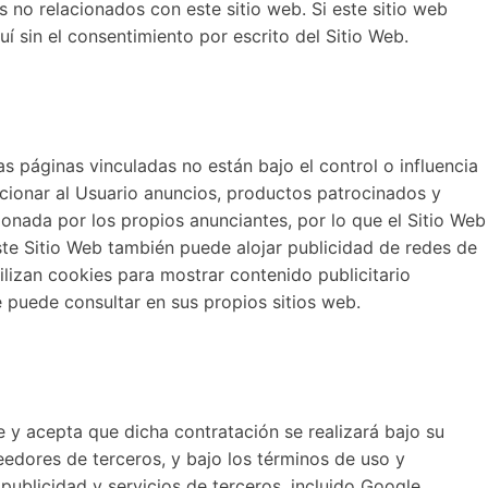
s no relacionados con este sitio web. Si este sitio web
í sin el consentimiento por escrito del Sitio Web.
s páginas vinculadas no están bajo el control o influencia
cionar al Usuario anuncios, productos patrocinados y
ionada por los propios anunciantes, por lo que el Sitio Web
ste Sitio Web también puede alojar publicidad de redes de
lizan cookies para mostrar contenido publicitario
e puede consultar en sus propios sitios web.
e y acepta que dicha contratación se realizará bajo su
eedores de terceros, y bajo los términos de uso y
 publicidad y servicios de terceros, incluido Google