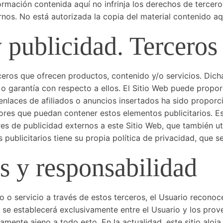
formación contenida aquí no infrinja los derechos de tercero
nos. No está autorizada la copia del material contenido aqu
y publicidad. Terceros
eros que ofrecen productos, contenido y/o servicios. Dicha
o garantía con respecto a ellos. El Sitio Web puede propor
enlaces de afiliados o anuncios insertados ha sido proporc
rores que puedan contener estos elementos publicitarios. E
s de publicidad externos a este Sitio Web, que también uti
publicitarios tiene su propia política de privacidad, que s
s y responsabilidad
o o servicio a través de estos terceros, el Usuario reconoc
l se establecerá exclusivamente entre el Usuario y los prov
mente ajeno a todo esto. En la actualidad, este sitio aloja