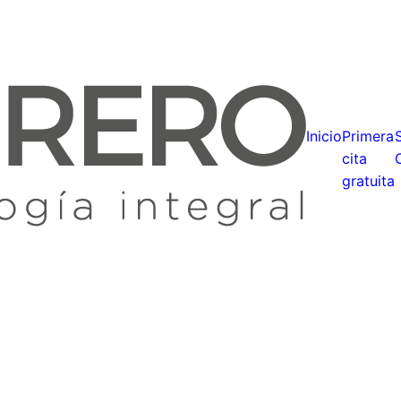
Inicio
Primera
cita
gratuita