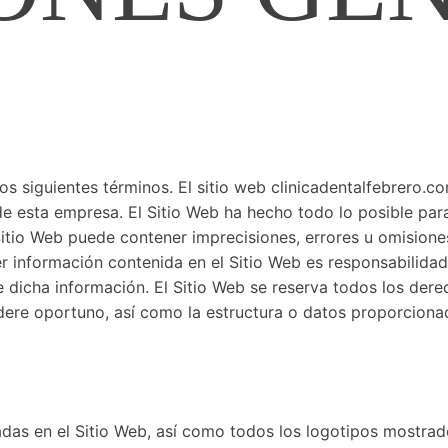
os siguientes términos. El sitio web clinicadentalfebrero.c
e esta empresa. El Sitio Web ha hecho todo lo posible para
Sitio Web puede contener imprecisiones, errores u omisiones
ier información contenida en el Sitio Web es responsabilida
 dicha información. El Sitio Web se reserva todos los derec
ere oportuno, así como la estructura o datos proporcionado
as en el Sitio Web, así como todos los logotipos mostrado