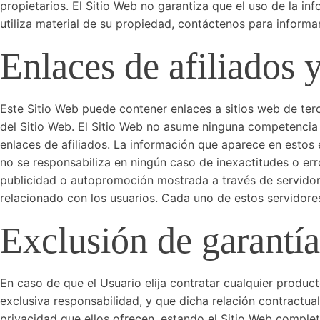
propietarios. El Sitio Web no garantiza que el uso de la in
utiliza material de su propiedad, contáctenos para informar
Enlaces de afiliados 
Este Sitio Web puede contener enlaces a sitios web de terc
del Sitio Web. El Sitio Web no asume ninguna competencia 
enlaces de afiliados. La información que aparece en estos 
no se responsabiliza en ningún caso de inexactitudes o er
publicidad o autopromoción mostrada a través de servidore
relacionado con los usuarios. Cada uno de estos servidores 
Exclusión de garantía
En caso de que el Usuario elija contratar cualquier product
exclusiva responsabilidad, y que dicha relación contractua
privacidad que ellos ofrecen, estando el Sitio Web completa