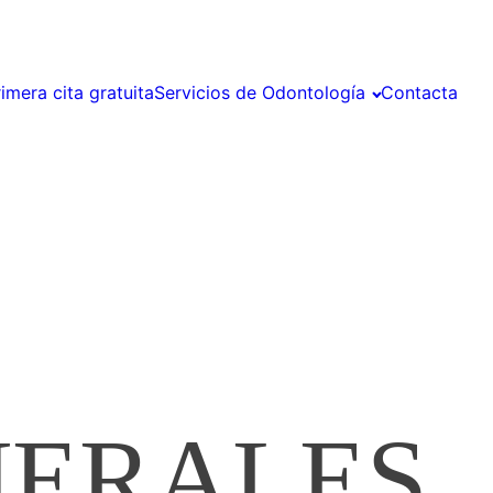
rimera cita gratuita
Servicios de Odontología
Contacta
NERALES