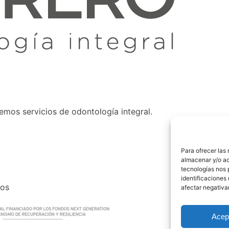
emos servicios de odontología integral.
Para ofrecer las
almacenar y/o ac
tecnologías nos 
identificaciones 
dos
afectar negativa
Acep