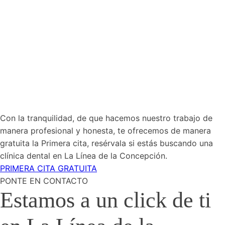
tener
la
sonrisa
más
radiante.
Con la tranquilidad, de que hacemos nuestro trabajo de
manera profesional y honesta, te ofrecemos de manera
gratuita la Primera cita, resérvala si estás buscando una
clínica dental en La Línea de la Concepción.
PRIMERA CITA GRATUITA
PONTE EN CONTACTO
Estamos a un click de ti