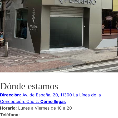
Dónde estamos
Dirección:
Av. de España, 20, 11300 La Línea de la
Concepción, Cádiz.
Cómo llegar.
Horario:
Lunes a Viernes de 10 a 20
Teléfono: