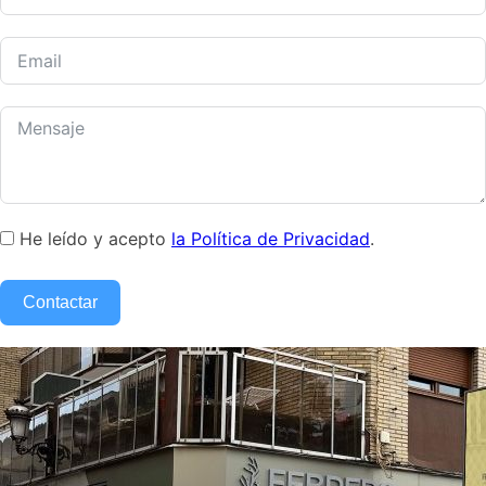
He leído y acepto
la Política de Privacidad
.
Contactar